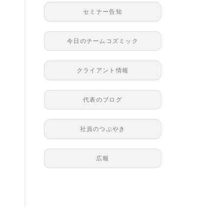
セミナー告知
今日のチームコズミック
クライアント情報
代表のブログ
社員のつぶやき
広報