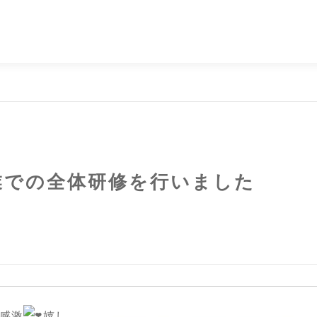
業での全体研修を行いました
感激
嬉し