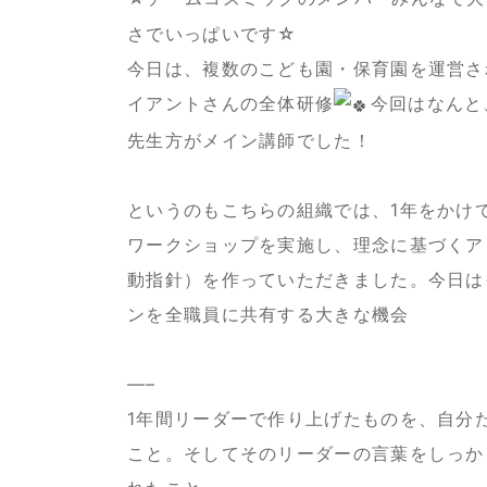
さでいっぱいです☆
今日は、複数のこども園・保育園を運営さ
イアントさんの全体研修
今回はなんと
先生方がメイン講師でした！
というのもこちらの組織では、1年をかけ
ワークショップを実施し、理念に基づくア
動指針）を作っていただきました。今日は
ンを全職員に共有する大きな機会
—–
1年間リーダーで作り上げたものを、自分
こと。そしてそのリーダーの言葉をしっか