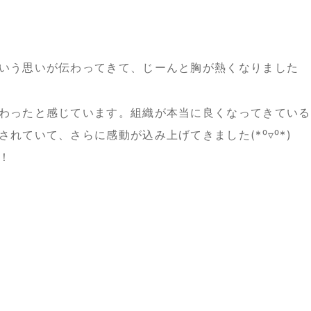
いう思いが伝わってきて、じーんと胸が熱くなりました
わったと感じています。組織が本当に良くなってきている
れていて、さらに感動が込み上げてきました(*⁰▿⁰*)
！