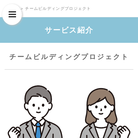
Skip
Skip
TOP
>
チームビルディングプロジェクト
to
to
Menu
content
content
サービス紹介
チームビルディングプロジェクト