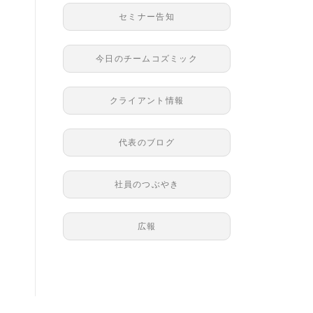
セミナー告知
今日のチームコズミック
クライアント情報
代表のブログ
社員のつぶやき
広報