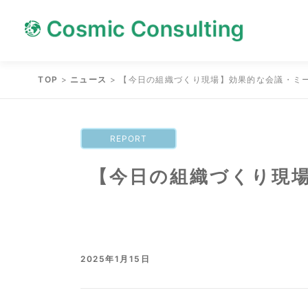
Skip
Skip
to
to
content
content
TOP
>
ニュース
>
【今日の組織づくり現場】効果的な会議・ミ
REPORT
【今日の組織づくり現
2025年1月15日