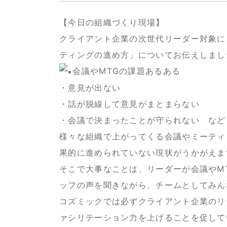
【今日の組織づくり現場】
クライアント企業の次世代リーダー対象に
ティングの進め方」についてお伝えしまし
会議やMTGの課題あるある
・意見が出ない
・話が脱線して意見がまとまらない
・会議で決まったことが守られない など
様々な組織で上がってくる会議やミーティ
果的に進められていない現状がうかがえま
そこで大事なことは、リーダーが会議やM
ッフの声を聞きながら、チームとしてみん
コズミックでは必ずクライアント企業のリ
ァシリテーション力を上げることを促して