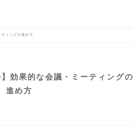
ーティングの進め方
場】効果的な会議・ミーティングの
進め方