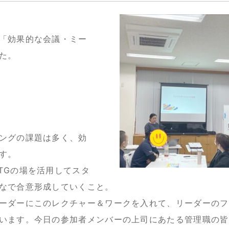
「効果的な会議・ミー
た。
ングの課題は多く、効
す。
TGの場を活用してスタ
なで合意形成していくこと。
ーダーにこのレクチャー＆ワークを入れて、リーダーのフ
います。今日の参加者メンバーの上司にあたる管理職の皆