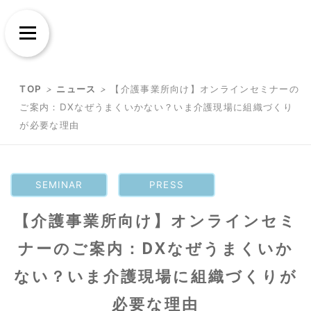
Skip
Skip
to
to
Menu
content
content
TOP
>
ニュース
>
【介護事業所向け】オンラインセミナーの
ご案内：DXなぜうまくいかない？いま介護現場に組織づくり
が必要な理由
SEMINAR
PRESS
【介護事業所向け】オンラインセミ
ナーのご案内：DXなぜうまくいか
ない？いま介護現場に組織づくりが
必要な理由