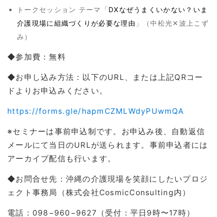
トークセッション テーマ「
DXなぜうまくいかない？いま
介護現場に組織づくりが必要な理由
」（中松光✕波上こず
み）
◆参加費：無料
◆お申し込み方法：以下のURL、または上記QRコー
ドよりお申込みください。
https://forms.gle/hapmCZMLWdyPUwmQA
※セミナーは事前申込制です。お申込み後、自動返信
メールにて当日のURLが送られます。事前申込者には
アーカイブ配信も行います。
◆お問合せ先：沖縄の介護現場を笑顔にしたいプロジ
ェクト事務局（株式会社CosmicConsulting内）
電話：098−960−9627（受付：平日9時〜17時）