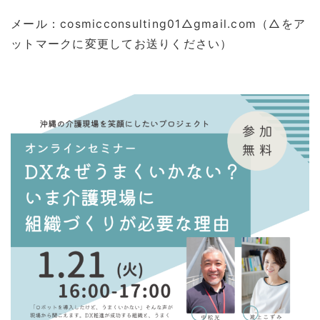
メール：cosmicconsulting01△gmail.com（△をア
ットマークに変更してお送りください）