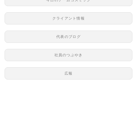
クライアント情報
代表のブログ
社員のつぶやき
広報