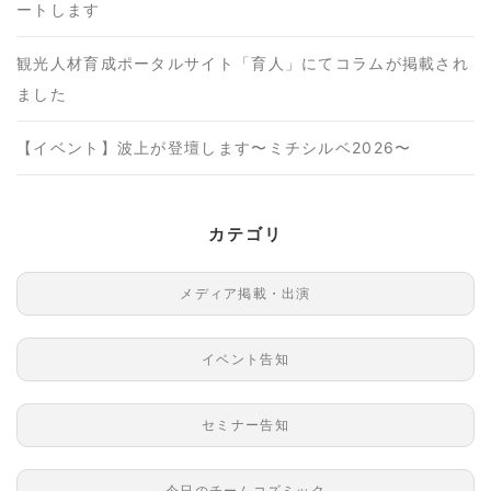
ートします
観光人材育成ポータルサイト「育人」にてコラムが掲載され
ました
【イベント】波上が登壇します〜ミチシルベ2026〜
カテゴリ
メディア掲載・出演
イベント告知
セミナー告知
今日のチームコズミック