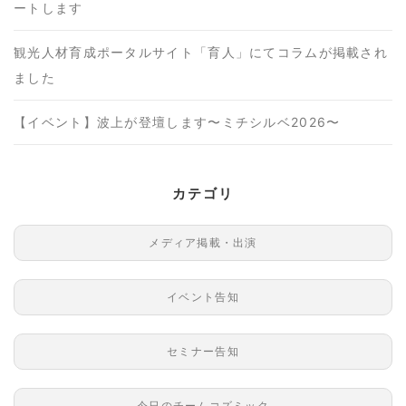
ートします
観光人材育成ポータルサイト「育人」にてコラムが掲載され
ました
【イベント】波上が登壇します〜ミチシルベ2026〜
カテゴリ
メディア掲載・出演
イベント告知
セミナー告知
今日のチームコズミック