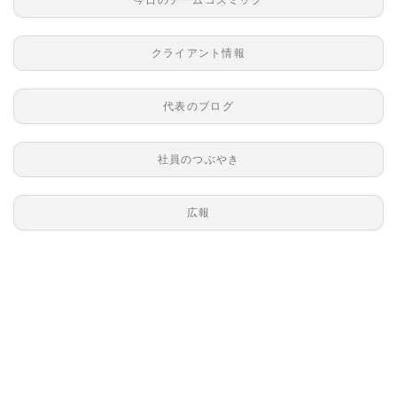
クライアント情報
代表のブログ
社員のつぶやき
広報