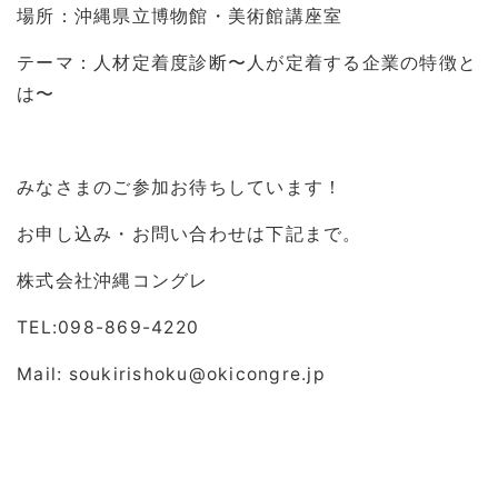
場所：沖縄県立博物館・美術館講座室
テーマ：人材定着度診断〜人が定着する企業の特徴と
は〜
みなさまのご参加お待ちしています！
お申し込み・お問い合わせは下記まで。
株式会社沖縄コングレ
TEL:098-869-4220
Mail: soukirishoku@okicongre.jp