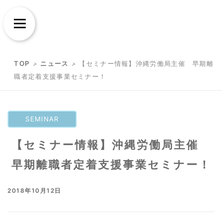
Skip
Skip
to
to
Menu
content
content
TOP
>
ニュース
>
【セミナー情報】沖縄労働局主催 早期離
職者定着支援事業セミナー！
SEMINAR
【セミナー情報】沖縄労働局主催
早期離職者定着支援事業セミナー！
2018年10月12日