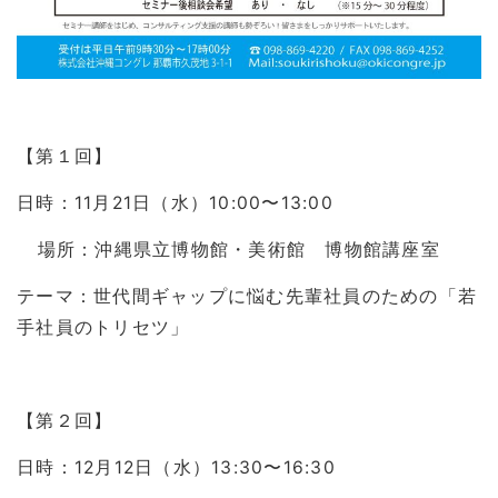
【第１回】
日時：11月21日（水）10:00〜13:00
 場所：沖縄県立博物館・美術館 博物館講座室
テーマ：世代間ギャップに悩む先輩社員のための「若
手社員のトリセツ」
【第２回】
日時：12月12日（水）13:30〜16:30