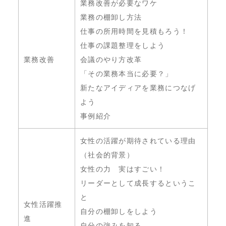
業務改善が必要なワケ
業務の棚卸し方法
仕事の所用時間を見積もろう！
仕事の課題整理をしよう
業務改善
会議のやり方改革
「その業務本当に必要？」
新たなアイディアを業務につなげ
よう
事例紹介
女性の活躍が期待されている理由
（社会的背景）
女性の力 実はすごい！
リーダーとして成長するというこ
と
女性活躍推
自分の棚卸しをしよう
進
自分の強みを知る