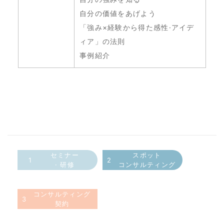
自分の価値をあげよう
「強み×経験から得た感性·アイデ
ィア」の法則
事例紹介
セミナー
スポット
1
2
· 研修
コンサルティング
コンサルティング
3
契約