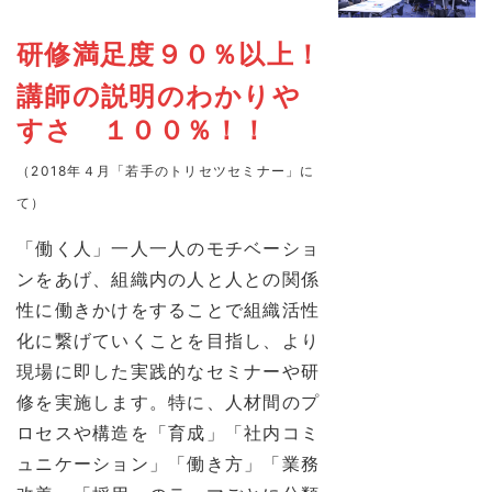
研修満足度９０％以上！
講師の説明のわかりや
すさ １００％！！
（2018年４月「若手のトリセツセミナー」に
て）
「働く人」一人一人のモチベーショ
ンをあげ、組織内の人と人との関係
性に働きかけをすることで組織活性
化に繋げていくことを目指し、より
現場に即した実践的なセミナーや研
修を実施します。特に、人材間のプ
ロセスや構造を「育成」「社内コミ
ュニケーション」「働き方」「業務