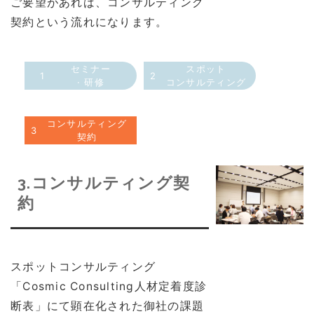
ご要望があれば、コンサルティング
契約という流れになります。
セミナー
スポット
1
2
· 研修
コンサルティング
コンサルティング
3
契約
3.コンサルティング契
約
スポットコンサルティング
「Cosmic Consulting人材定着度診
断表」にて顕在化された御社の課題