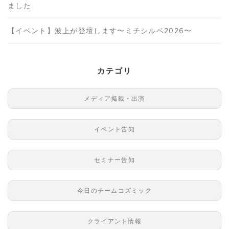
ました
【イベント】波上が登壇します〜ミチシルベ2026〜
カテゴリ
メディア掲載・出演
イベント告知
セミナー告知
今日のチームコズミック
クライアント情報