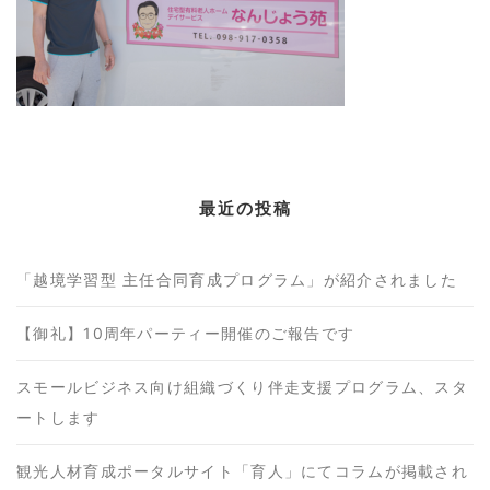
最近の投稿
「越境学習型 主任合同育成プログラム」が紹介されました
【御礼】10周年パーティー開催のご報告です
スモールビジネス向け組織づくり伴走支援プログラム、スタ
ートします
観光人材育成ポータルサイト「育人」にてコラムが掲載され