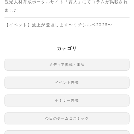
観光人材育成ポータルサイト「育人」にてコラムが掲載され
ました
【イベント】波上が登壇します〜ミチシルベ2026〜
カテゴリ
メディア掲載・出演
イベント告知
セミナー告知
今日のチームコズミック