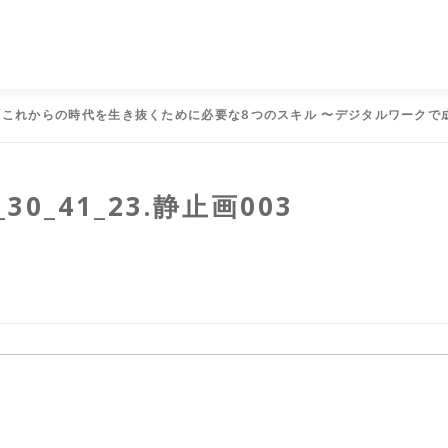
「これからの時代を生き抜くために必要な8つのスキル 〜デジタルワークで
_30_41_23.静止画003