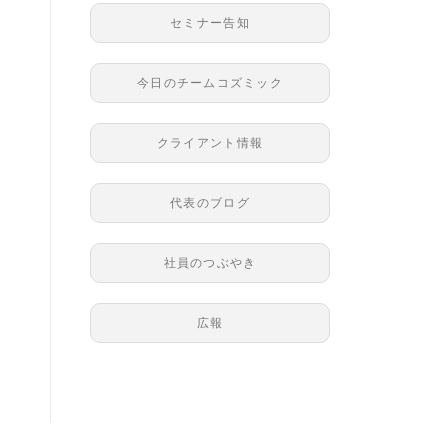
セミナー告知
今日のチームコズミック
クライアント情報
代表のブログ
社員のつぶやき
広報