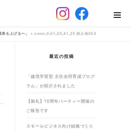
Menu
成果を上げる〜」
>
zoom_0.01_30_41_23.静止画003
最近の投稿
「越境学習型 主任合同育成プログ
ラム」が紹介されました
【御礼】10周年パーティー開催の
ご報告です
スモールビジネス向け組織づくり