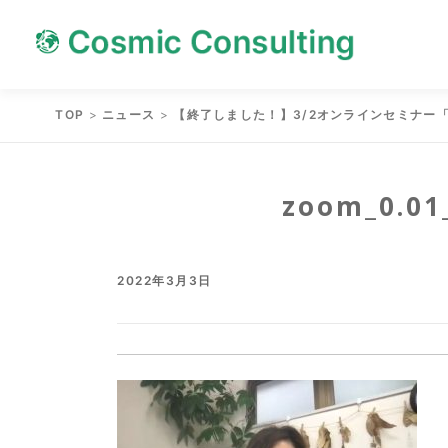
Skip
Skip
to
to
content
content
TOP
>
ニュース
>
【終了しました！】3/2オンラインセミナー
zoom_0.01
2022年3月3日