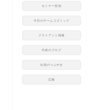
セミナー告知
今日のチームコズミック
クライアント情報
代表のブログ
社員のつぶやき
広報