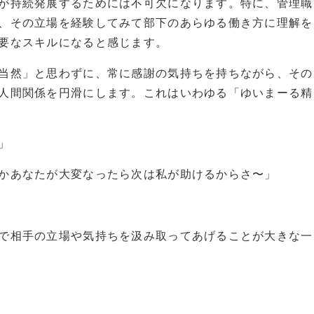
が持続発展するためには不可欠になります。特に、管理職
、その立場を経験してみて部下のあらゆる働き方に理解を
要なスキルになると感じます。
当然」と思わずに、常に感謝の気持ちを持ちながら、その
人間関係を円滑にします。これはいわゆる「ゆいまーる精
」
かあなたが大変なったら次は私が助けるからさ〜」
で相手の立場や気持ちを汲み取ってあげることが大きな一