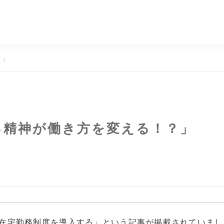
？」
る精神が働き方を変える！？」
在宅勤務制度を導入する」という記事が掲載されていまし