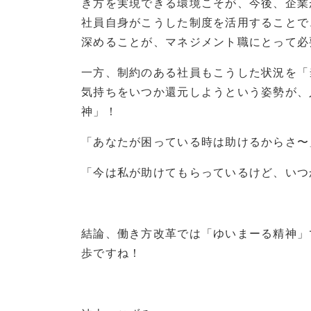
き方を実現できる環境こそが、今後、企業
社員自身がこうした制度を活用することで
深めることが、マネジメント職にとって必
一方、制約のある社員もこうした状況を「
気持ちをいつか還元しようという姿勢が、
神」！
「あなたが困っている時は助けるからさ〜
「今は私が助けてもらっているけど、いつ
結論、働き方改革では「ゆいまーる精神」
歩ですね！