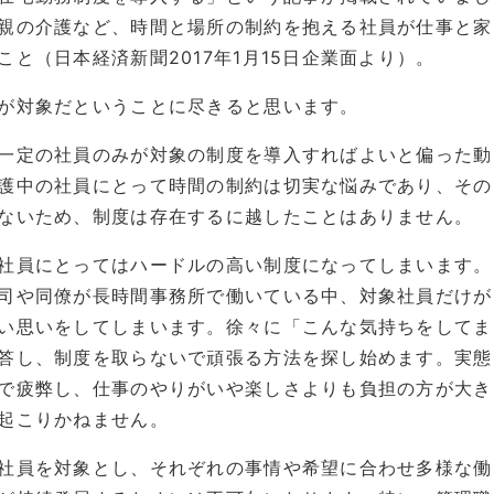
親の介護など、時間と場所の制約を抱える社員が仕事と家
と（日本経済新聞2017年1月15日企業面より）。
が対象だということに尽きると思います。
一定の社員のみが対象の制度を導入すればよいと偏った動
護中の社員にとって時間の制約は切実な悩みであり、その
ないため、制度は存在するに越したことはありません。
社員にとってはハードルの高い制度になってしまいます。
司や同僚が長時間事務所で働いている中、対象社員だけが
い思いをしてしまいます。徐々に「こんな気持ちをしてま
答し、制度を取らないで頑張る方法を探し始めます。実態
で疲弊し、仕事のやりがいや楽しさよりも負担の方が大き
起こりかねません。
社員を対象とし、それぞれの事情や希望に合わせ多様な働