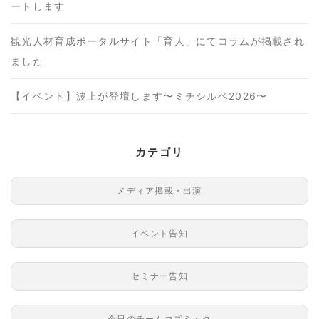
ートします
観光人材育成ポータルサイト「育人」にてコラムが掲載され
ました
【イベント】波上が登壇します〜ミチシルベ2026〜
カテゴリ
メディア掲載・出演
イベント告知
セミナー告知
今日のチームコズミック