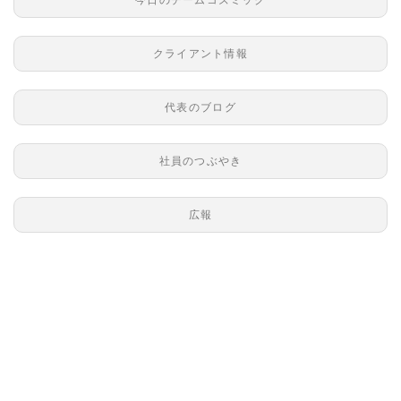
クライアント情報
代表のブログ
社員のつぶやき
広報