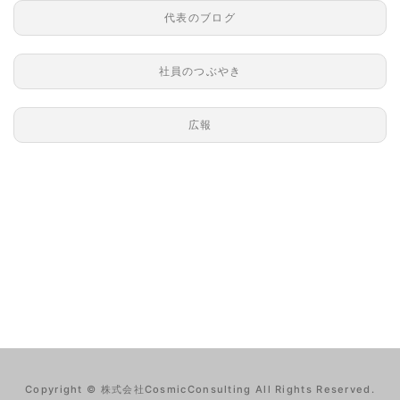
代表のブログ
社員のつぶやき
広報
Copyright © 株式会社CosmicConsulting All Rights Reserved.