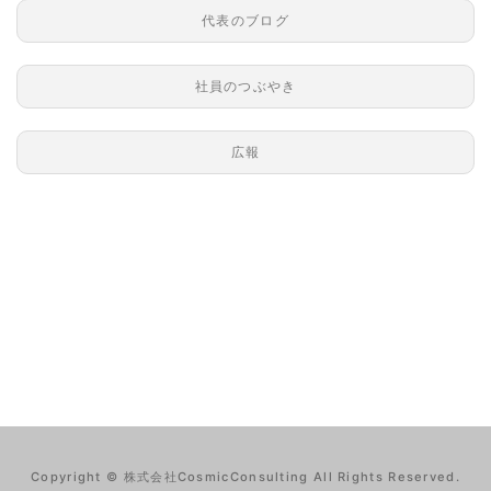
代表のブログ
社員のつぶやき
広報
Copyright © 株式会社CosmicConsulting All Rights Reserved.