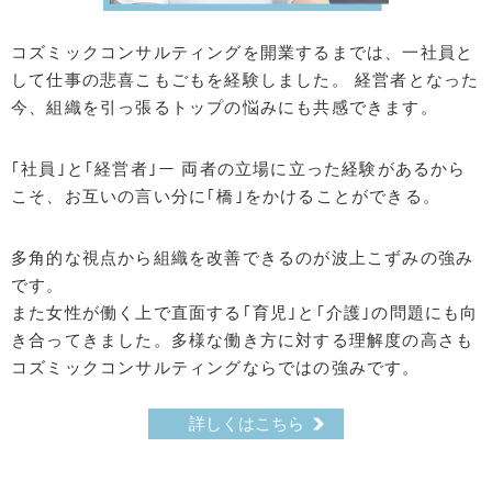
コズミックコンサルティングを開業するまでは、一社員と
して仕事の悲喜こもごもを経験しました。
経営者となった
今、組織を引っ張るトップの悩みにも共感できます。
｢社員｣と｢経営者｣ー 両者の立場に立った経験があるから
こそ、お互いの言い分に｢橋｣をかけることができる。
多角的な視点から組織を改善できるのが波上こずみの強み
です。
また女性が働く上で直面する｢育児｣と｢介護｣の問題にも向
き合ってきました。多様な働き方に対する理解度の高さも
コズミックコンサルティングならではの強みです。
詳しくはこちら