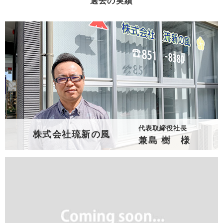
過去の実績
代表取締役社長
株式会社琉新の風
兼島 樹 様