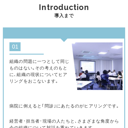
Introduction
導入まで
01
組織の問題に一つとして同じ
ものはない｡
その考えのもと
に､組織の現状についてヒア
リングをおこないます｡
病院に例えると｢問診｣にあたるのがヒアリングです｡
経営者･担当者･現場の人たちと､
さまざまな角度から
今の組織について対話を重ねていきます｡