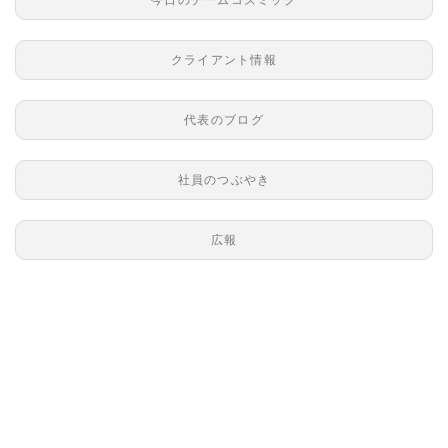
クライアント情報
代表のブログ
社員のつぶやき
広報