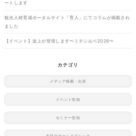
ートします
観光人材育成ポータルサイト「育人」にてコラムが掲載され
ました
【イベント】波上が登壇します〜ミチシルベ2026〜
カテゴリ
メディア掲載・出演
イベント告知
セミナー告知
今日のチームコズミック