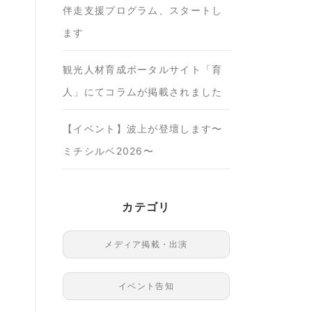
伴走支援プログラム、スタートし
ます
観光人材育成ポータルサイト「育
人」にてコラムが掲載されました
【イベント】波上が登壇します〜
ミチシルベ2026〜
カテゴリ
メディア掲載・出演
イベント告知