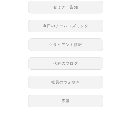
セミナー告知
今日のチームコズミック
クライアント情報
代表のブログ
社員のつぶやき
広報